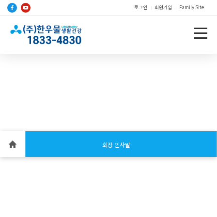
로그인
회원가입
Family Site
회장 인사말