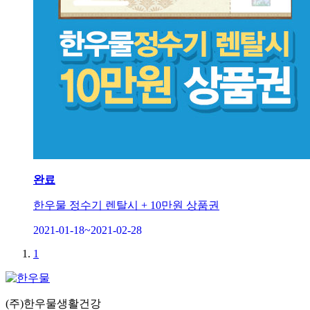
완료
한우물 정수기 렌탈시 + 10만원 상품권
2021-01-18~2021-02-28
1
(주)한우물생활건강