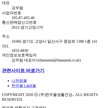
대표
강우람
사업자번호
105-87-405-40
통신판매업신고번호
2012-경기고양-270
주소
10366 경기도 고양시 일산서구 중앙로 1388 1층 141
TEL
1833-4830
개인정보보호책임자
강우람 대표이사(hanumul@hanumul.co.kr)
관련사이트 바로가기
나처럼몰
한우물 L&H몰
COPYRIGHT 2020 ⓒ (주)한우물생활건강., ALL RIGHTS
RESERVED.
한우물 생활건강 고객센터