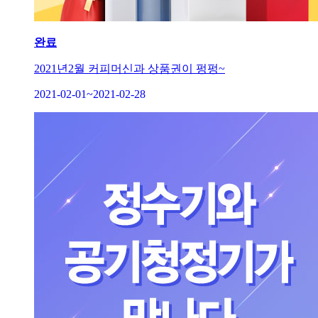
완료
2021년2월 커피머신과 상품권이 펑펑~
2021-02-01~2021-02-28