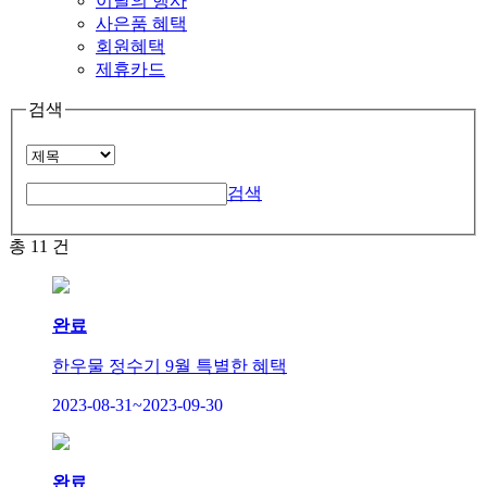
이달의 행사
사은품 혜택
회원혜택
제휴카드
검색
검색
총
11
건
완료
한우물 정수기 9월 특별한 혜택
2023-08-31~2023-09-30
완료