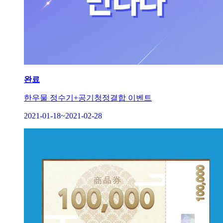
완료
한우물 정수기+공기청정결합 이벤트
2021-01-18~2021-02-28