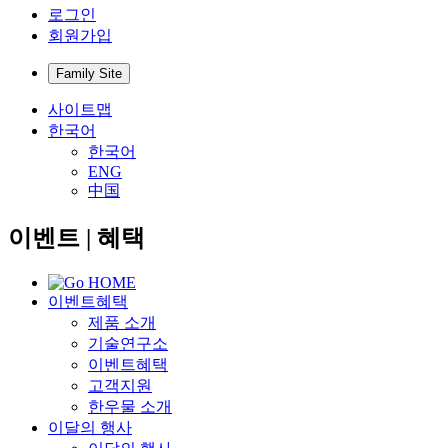
로그인
회원가입
Family Site
사이트맵
한국어
한국어
ENG
中国
이벤트 | 혜택
이벤트
혜택
제품 소개
기술연구소
이벤트
혜택
고객지원
한우물 소개
이달의 행사