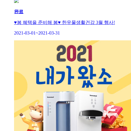
완료
♥봄 혜택을 준비해 봄♥ 한우물생활건강 3월 행사!
2021-03-01~2021-03-31