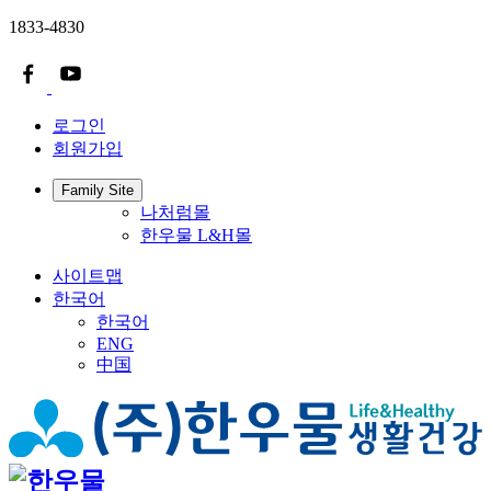
1833-4830
로그인
회원가입
Family Site
나처럼몰
한우물 L&H몰
사이트맵
한국어
한국어
ENG
中国